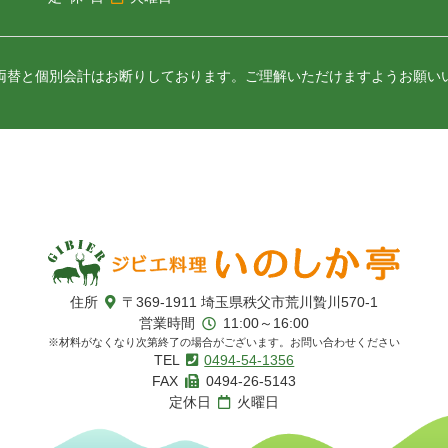
両替と個別会計はお断りしております。
ご理解いただけますようお願い
いのしか亭
住所
〒369-1911
埼玉県秩父市荒川贄川570-1
営業時間
11:00～16:00
※材料がなくなり次第終了の場合がございます。お問い合わせください
TEL
0494-54-1356
FAX
0494-26-5143
定休日
火曜日