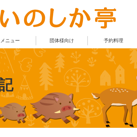
メニュー
団体様向け
予約料理
記